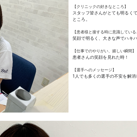
【クリニックの好きなところ】
スタッフ皆さんがとても明るく
ところ。
【患者様と接する時に意識している
笑顔で明るく、大きな声でハキ
【仕事でのやりがい、嬉しい瞬間】
患者さんの笑顔を見れた時！
【選手へのメッセージ】
1人でも多くの選手の不安を解消