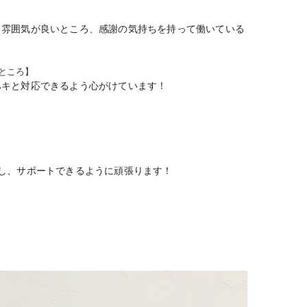
て雰囲気が良いところ、感謝の気持ちを持って働い
ている
ところ】
ハキと対応できるよう心がけています！
し、サポートできるように頑張ります！