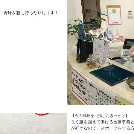
、野球を観に行ったりします！
【今の職種を目指したきっかけ】
長く腰を据えて働ける医療事務
が好きなので、スポーツをする