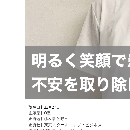
【誕生日】12月27日
【血液型】O型
【出身地】栃木県 佐野市
東京スクール・オブ・ビジネス
【出身校】