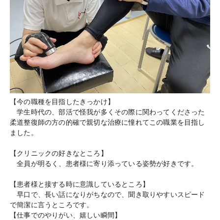
【今の職種を目指したきっかけ】

　学生時代の、部活で怪我が多くその際に関わってくださった
柔道整復師の方の的確で親切な治療に憧れてこの職業を目指し
ました。
【クリニックの好きなところ】

　全員が明るく、患者様に寄り添っている姿勢が好きです。
【患者様と接する時に意識しているところ】

　早口で、長い話になりがちなので、聞き取りやすいスピード
で簡潔に言うところです。
【仕事でのやりがい、嬉しい瞬間】
